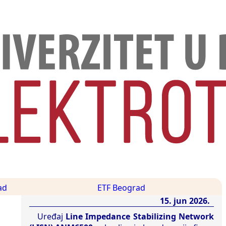
ad
ETF Beograd
15. jun 2026.
Uređaj
Line Impedance Stabilizing Network