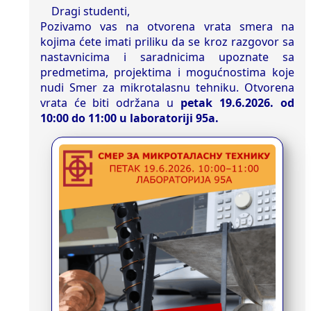
Dragi studenti,
Pozivamo vas na otvorena vrata smera na
kojima ćete imati priliku da se kroz razgovor sa
nastavnicima i saradnicima upoznate sa
predmetima, projektima i mogućnostima koje
nudi Smer za mikrotalasnu tehniku. Otvorena
vrata će biti održana u
petak 19.6.2026. od
10:00 do 11:00 u laboratoriji 95a.