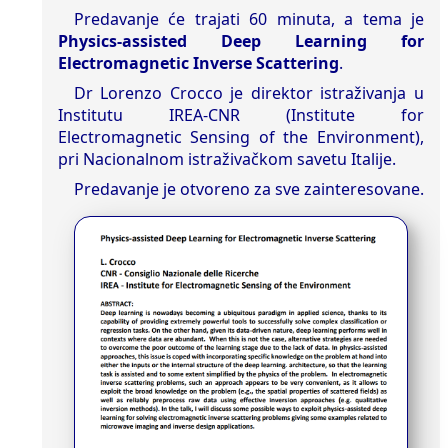
Predavanje će trajati 60 minuta, a tema je
Physics-assisted Deep Learning for
Electromagnetic Inverse Scattering
.
Dr Lorenzo Crocco je direktor istraživanja u
Institutu IREA-CNR (Institute for
Electromagnetic Sensing of the Environment),
pri Nacionalnom istraživačkom savetu Italije.
Predavanje je otvoreno za sve zainteresovane.